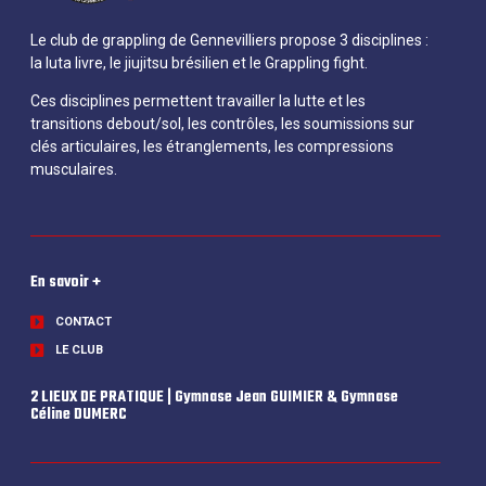
Le club de grappling de Gennevilliers propose 3 disciplines :
la luta livre, le jiujitsu brésilien et le Grappling fight.
Ces disciplines permettent travailler la lutte et les
transitions debout/sol, les contrôles, les soumissions sur
clés articulaires, les étranglements, les compressions
musculaires.
En savoir +
CONTACT
LE CLUB
2 LIEUX DE PRATIQUE | Gymnase Jean GUIMIER & Gymnase
Céline DUMERC