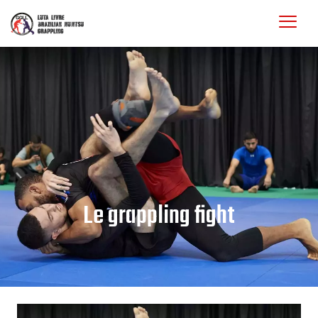
Le grappling fight